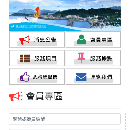
瀏覽人次:94325
會員專區