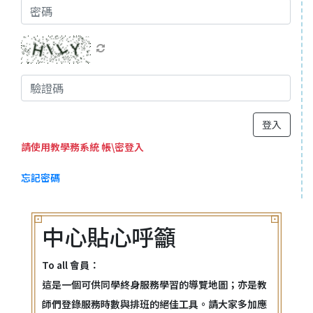
登入
請使用教學務系統 帳\密登入
忘記密碼
中心貼心呼籲
To all 會員：
這是一個可供同學終身服務學習的導覽地圖；亦是教
師們登錄服務時數與排班的絕佳工具。請大家多加應